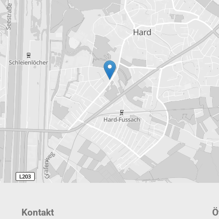
Kontakt
Ö