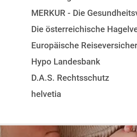
MERKUR - Die Gesundheits
Die österreichische Hagelv
Europäische Reiseversiche
Hypo Landesbank
D.A.S. Rechtsschutz
helvetia