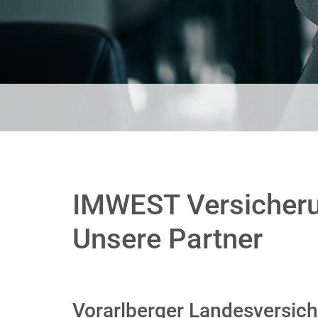
IMWEST Versicheru
Unsere Partner
Vorarlberger Landesversic