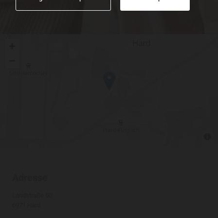
Adresse
Landstraße 50
6971 Hard