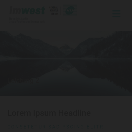
Leistung 2
Lorem Ipsum Headline
CONSETETUR SADIPSCING ELITR